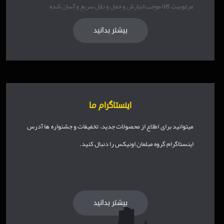
مرغوبیت کالا موجب انبارش و حمل و نقل سریع و آسان شده
بیشتر بدانید
اینستاگرام ما
میتوانید برای اطلاع از محصولات جدید، تخفیفات و جشنواره ها آدرس
اینستاگرام گروه مبلمان اونیکس را دنبال کنید.
بیشتر بدانید