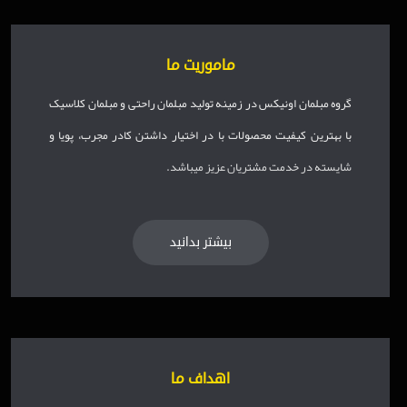
ماموریت ما
گروه مبلمان اونیکس در زمینه تولید مبلمان راحتی و مبلمان کلاسیک
با بهترین کیفیت محصولات با در اختیار داشتن کادر مجرب، پویا و
شایسته در خدمت مشتریان عزیز میباشد.
بیشتر بدانید
اهداف ما