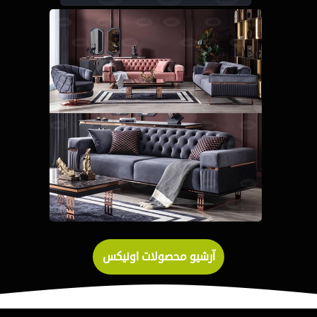
مبل هرواک
مشاهده
آرشیو محصولات اونیکس