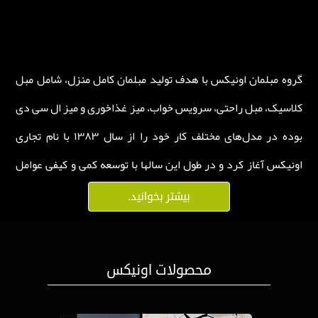
معرفی شرکت
گروه مبلمان اونیکس با هدف تولید مبلمان کامل منزل، شامل مبل
کلاسیک، مبل راحتی، سرویس خواب، میز غذاخوری و میز ال سی دی
بوده در مدل‌‌‌‌های مختلف کار خود را از سال ۱۳۸۳ با نام تجاری
اونیکس آغاز کرد و در طول این سالها با توسعه کمی و کیفی عوامل
تولید ،روند رو به رشد خود را حفظ نموده است، اصل احترام به
بیشتر بخوانید.
مشتری را همواره به عنوان مهمترین هدف، پیش روی خود قرار
داده است و در تلاش است با تولید محصولات با کیفیت به این هدف
چشم انداز ها
محصولات اونیکس
دست یابد.