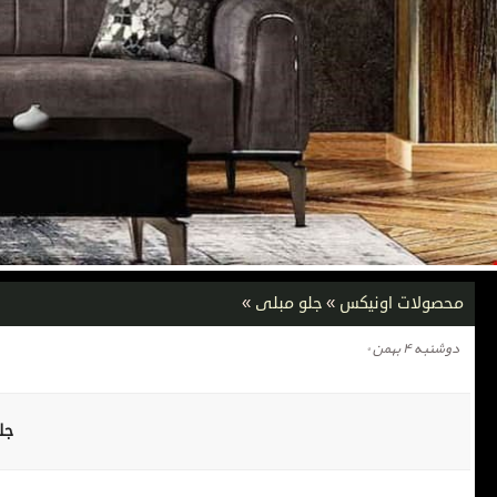
محصولات اونیکس
»
جلو مبلی
»
دوشنبه ۴ بهمن ۰
جل