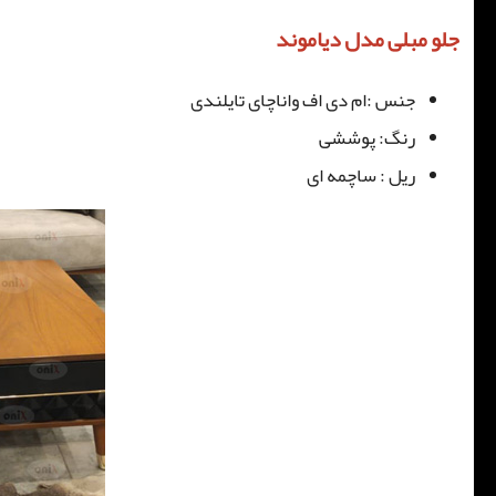
جلو مبلی مدل دیاموند
جنس :ام دی اف واناچای تایلندی
رنگ: پوششی
ریل : ساچمه ای