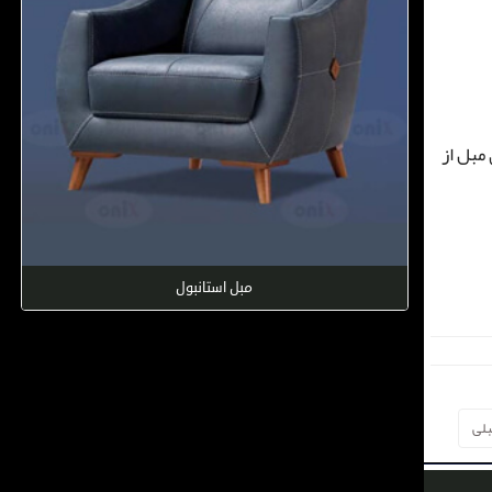
مبل از
مبل استانبول
لی