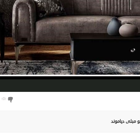
)
0
(
و مبلی دیاموند