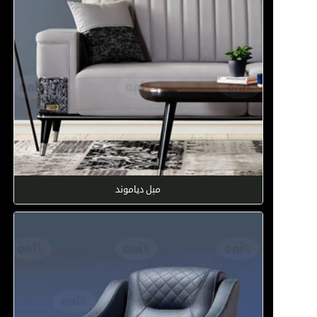
مبل دیاموند