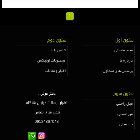
1
ستون اول
ستون دوم
صفحه اصلی
تماس با ما
درباره ما
محصولات اونیکس
پرسش های متداول
اخبار و مقالات
ستون سوم
دفتر مرکزی:
مبل راحتی
تهران رسالت خیابان هنگام
میز عسلی
تلفن های تماس:
09124867048
جلو مبلی