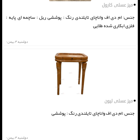
میز عسلی کارول
جنس: ام دی اف واناچای تایلندی رنگ : پوششی ریل : ساچمه ای پایه :
فلزی ابکاری شده طلایی
دوشنبه ۴ بهمن ۰
میز عسلی لیون
جنس :ام دی اف واناچای تایلندی رنگ : پوششی
دوشنبه ۴ بهمن ۰