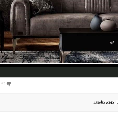
)
0
(
ر خوری دیاموند