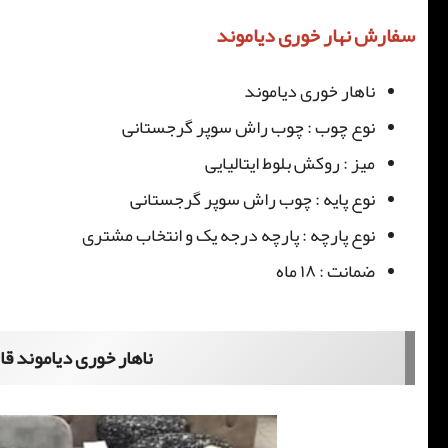
سفارش نهار خوری دیاموند
ناهار خوری دیاموند
نوع چوب : چوب راش سوپر گرجستانی
میز : روکش بلوط ایتالیایی
نوع پایه : چوب راش سوپر گرجستانی
نوع پارچه : پارچه درجه یک و انتخاب مشتری
ضمانت : ۱۸ ماه
ناهار خوری دیاموند قا