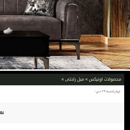
محصولات اونیکس
»
مبل راحتی
»
چهارشنبه ۲۹ دی ۰
نها