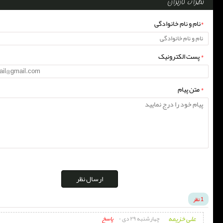
نظرات کاربران
*
نام و نام خانوادگی
*
پست الکترونیک
*
متن پیام
ارسال نظر
1 نظر
علی خزیمه
چهارشنبه ۲۹ دی ۰
پاسخ