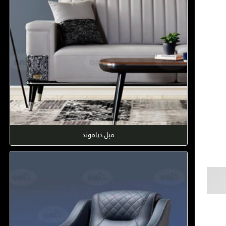
مبل دیاموند