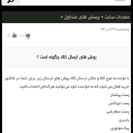
صفحات سایت
»
پرسش های متداول
»
پنجشنبه ۲۶ آذر ۹۴
)
0
(
)
0
(
روش های ارسال کالا چگونه است ؟
با توجه به نوع کالا و مکان ارسال کالا روش های ارسال زیر برای شما در فاکتور
خرید فعال می شود که به خواست خود می توانید هرکدام را انتخاب کنید :
پست پیشتاز
پست تیپاکس
پست سفارشی
باربری
پیک موتوری