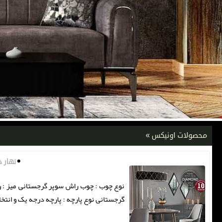
محصولات اونیکس
»
نهار خ
نوع چوب : چوب راش سوپر گرجستانی میز : رو
گرجستانی نوع پارچه : پارچه درجه یک و انت