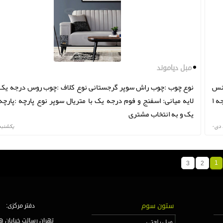
مبل دیاموند
جنس
نوع چوب :چوب راش سوپر گرجستانی نوع کلاف :چوب روس درجه ی
لایه میانی: اسفنج و فوم درجه یک با متریال سوپر نوع پارچه : پارچه درجه ۱
لایه میانی: اسفنج و فوم درجه یک با متریال سوپر نوع پارچه :پارچ
یک و به انتخاب مشتری
يكشنبه ۲۶ دی
1
3
2
ستون سوم
دفتر مرکزی:
مبل راحتی
تهران رسالت خیابان ه