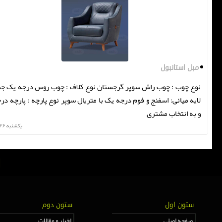
مبل استانبول
نوع چوب : چوب راش سوپر گرجستان نوع کلاف : چوب روس درجه یک 
و به انتخاب مشتری
يكشنبه ۲۶ دی ۰
ستون اول
ستون دوم
صفحه اصلی
اخبار و مقالات