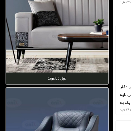
 ۰
مبل دیاموند
تانی نوع پایه : پایه PVD طلایی (فلز
 لایه
 یک به
 ۰