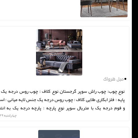
مبل هرواک
نوع چوب: چوب راش سوپر گرجستان نوع کلاف : چوب روس درجه یک 
پایه : فلز ابکاری طلایی کلاف : چوب روس درجه یک جنس لایه میانی : اس
و فوم درجه یک با متریال سوپر نوع پارچه : پارچه درجه یک به انت
مشتری
چهارشنبه ۲۹ دی ۰