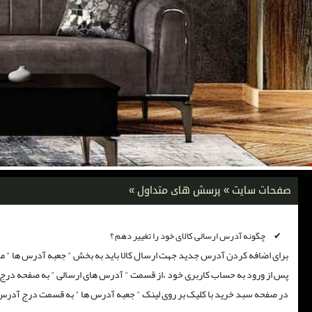
صفحات سایت
»
پرسش های متداول
»
چگونه آدرس ارسالی کالای خود را تغییر دهم ؟
برای اضافه کردن آدرس جدید جهت ارسال کالا باید به بخش " جعبه آدرس ها " مر
پس از ورود به حساب کاربری خود ،از قسمت " آدرس های ارسالی " به صفحه درج
در صفحه سبد خرید با کلیک بر روی لینک " جعبه آدرس ها " به قسمت درج آدرس