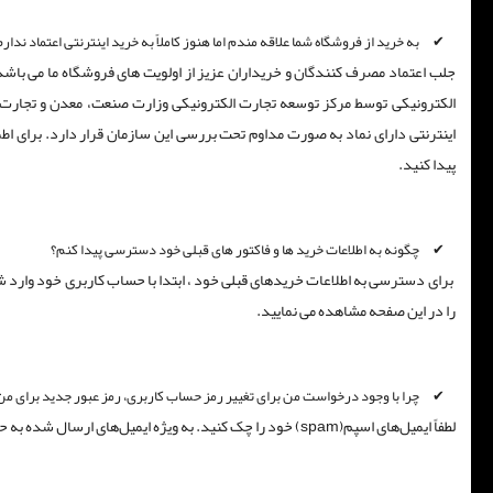
به خرید از فروشگاه شما علاقه مندم اما هنوز کاملاً به خرید اینترنتی اعتماد ن
جلب اعتماد مصرف کنندگان و خریداران عزیز از اولویت های فروشگاه ما می باشد 
الکترونیکی توسط مرکز توسعه تجارت الکترونیکی وزارت صنعت، معدن و تجارت پس
اینترنتی دارای نماد به صورت مداوم تحت بررسی این سازمان قرار دارد. برای اطمی
پیدا کنید.
چگونه به اطلاعات خرید ها و فاکتور های قبلی خود دسترسی پیدا کنم؟
برای دسترسی به اطلاعات خریدهای قبلی خود ، ابتدا با حساب کاربری خود وارد ش
را در این صفحه مشاهده می نمایید.
چرا با وجود درخواست من برای تغییر رمز حساب کاربری، رمز عبور جدید برای م
لطفاً ایمیل‌های اسپم(spam) خود را چک کنید. به ویژه ایمیل‌های ارسال شده به حساب‏‌های کاربری gmail گاهی spam می‌شوند.