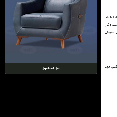
د اعتماد
سب و کار
 اطمینان
قبلی خود
مبل استانبول