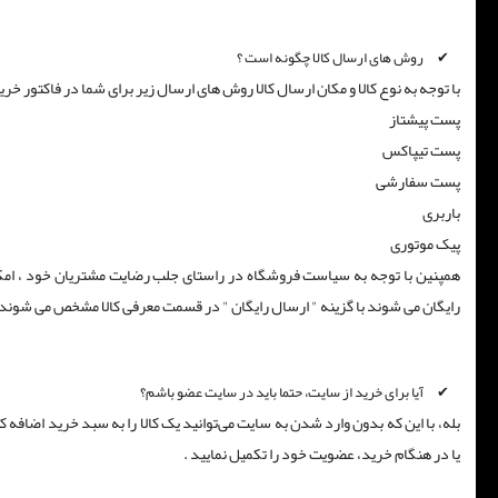
روش های ارسال کالا چگونه است ؟
با توجه به نوع کالا و مکان ارسال کالا روش های ارسال زیر برای شما در فاکتور خ
پست پیشتاز
پست تیپاکس
پست سفارشی
باربری
پیک موتوری
همپنین با توجه به سیاست فروشگاه در راستای جلب رضایت مشتریان خود ، امکان ا
رایگان می شوند با گزینه " ارسال رایگان " در قسمت معرفی کالا مشخص می شوند
آیا برای خرید از سایت، حتما باید در سایت عضو باشم؟
بله، با این که بدون وارد شدن به سایت می‏‌توانید یک کالا را به سبد خرید اضافه
یا در هنگام خرید، عضویت خود را تکمیل نمایید .