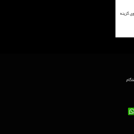
وی گزینه
نگام