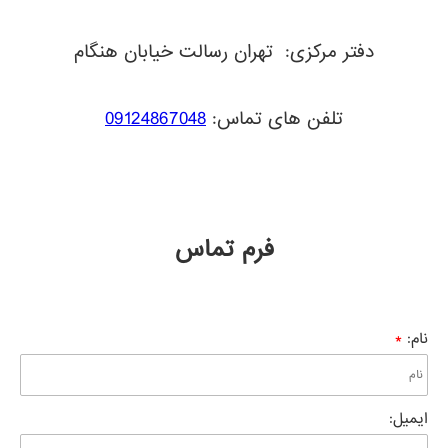
دفتر مرکزی: تهران رسالت خیابان هنگام
تلفن های تماس:
09124867048
فرم تماس
نام
:
*
ایمیل
: